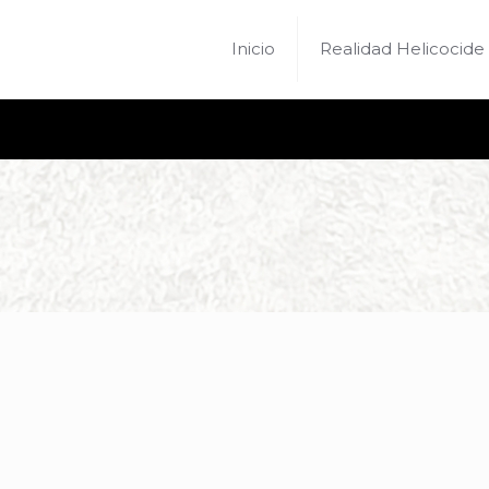
Inicio
Realidad Helicocide