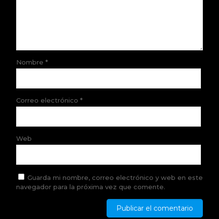
Nombre
*
Correo electrónico
*
Web
Guarda mi nombre, correo electrónico y web en este
navegador para la próxima vez que comente.