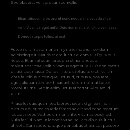
Sed placerat velit pretium convallis.
Etiam aliquam eros orci ut nunc neque, malesuada vitae,
velit. Vivamus eget nulla. Duis non mattis et, ultricies massa.
Donec in turpis tellus, at erat.
Fusce nulla massa, nonummy nunc mauris, interdum
adipiscing elit. Mauris at orci luctus a, convallis ligula quis
neque. Etiam aliquam eros orci ut nunc neque,
malesuada vitae, velit. Vivamus eget nulla. Duis non mattis
et, ultricies massa. Donec in turpis tellus, at erat. Nullam
vitae faucibus in, tristique luctus id, cursus a, posuere
eget, aliquam tempor tincidunt rutrum nulla, at tortor.
Morbi ut urna. Sed in enim luctus et tortor. Aliquam id
enim.
Phasellus quis quam sed laoreet iaculis dignissim non,
dictum est, et malesuada fames ac elit sed condimentum
faucibus eros. Vestibulum non ante. Vivamus euismod.
Nulla facilisi. Nam ut lobortis vitae, sollicitudin quis, luctus
at, velit. Cum sociis natoque penatibus et ultrices posuere