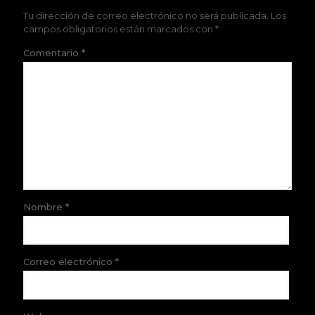
Tu dirección de correo electrónico no será publicada.
Los
campos obligatorios están marcados con
*
Comentario
*
Nombre
*
Correo electrónico
*