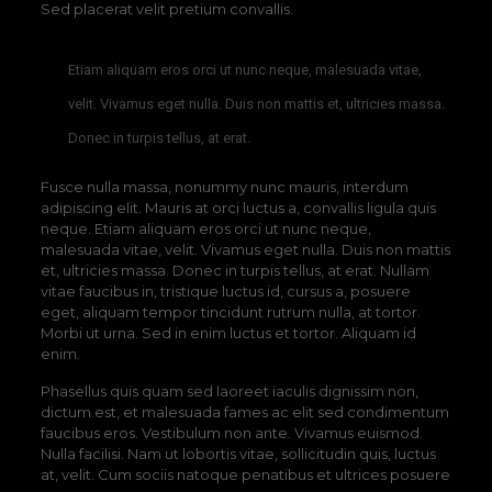
Sed placerat velit pretium convallis.
Etiam aliquam eros orci ut nunc neque, malesuada vitae,
velit. Vivamus eget nulla. Duis non mattis et, ultricies massa.
Donec in turpis tellus, at erat.
Fusce nulla massa, nonummy nunc mauris, interdum
adipiscing elit. Mauris at orci luctus a, convallis ligula quis
neque. Etiam aliquam eros orci ut nunc neque,
malesuada vitae, velit. Vivamus eget nulla. Duis non mattis
et, ultricies massa. Donec in turpis tellus, at erat. Nullam
vitae faucibus in, tristique luctus id, cursus a, posuere
eget, aliquam tempor tincidunt rutrum nulla, at tortor.
Morbi ut urna. Sed in enim luctus et tortor. Aliquam id
enim.
Phasellus quis quam sed laoreet iaculis dignissim non,
dictum est, et malesuada fames ac elit sed condimentum
faucibus eros. Vestibulum non ante. Vivamus euismod.
Nulla facilisi. Nam ut lobortis vitae, sollicitudin quis, luctus
at, velit. Cum sociis natoque penatibus et ultrices posuere