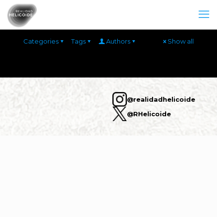
Categories
Tags
Authors
Show all
@realidadhelicoide
@RHelicoide