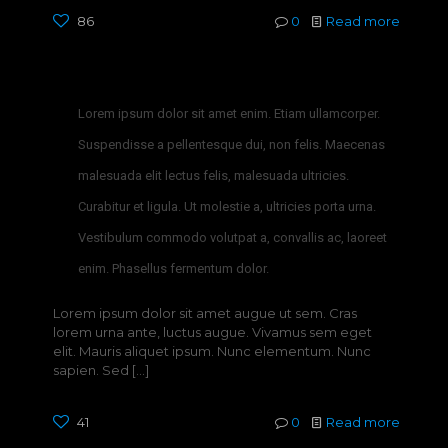
86
0
Read more
Lorem ipsum dolor sit amet enim. Etiam ullamcorper.
Suspendisse a pellentesque dui, non felis. Maecenas
malesuada elit lectus felis, malesuada ultricies.
Curabitur et ligula. Ut molestie a, ultricies porta urna.
Vestibulum commodo volutpat a, convallis ac, laoreet
enim. Phasellus fermentum dolor.
Lorem ipsum dolor sit amet augue ut sem. Cras
lorem urna ante, luctus augue. Vivamus sem eget
elit. Mauris aliquet ipsum. Nunc elementum. Nunc
sapien. Sed
[…]
41
0
Read more